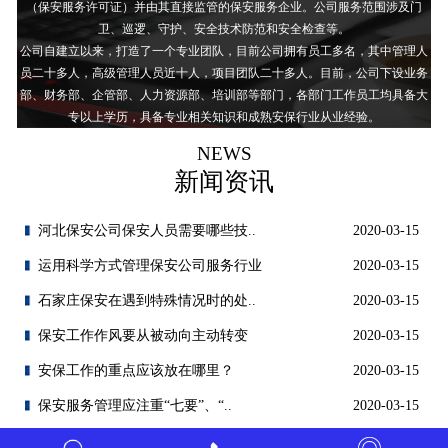
（保安服务许可证）并由其直接监管的保安服务企业。公司服务范围涉及门
卫、巡逻、守护、安全技术防范和安全检查等。
公司自建立以来，打造了一个专业团队，目前公司拥有员工多名，其中管理人
员二十多人，高级管理人员近十人，项目团队二十多人。目前，公司下设业务
部、财务部、企管部、人力资源部、培训部等部门，各部门工作员工均具备大
专以上学历，具备专业相关知识和成熟安保行业从业经验。
NEWS
新闻资讯
河北保安公司保安人员需要哪些技..
2020-03-15
运用科学方式管理保安公司服务行业
2020-03-15
石家庄保安在遇到特殊情况时的处..
2020-03-15
保安工作作风要从被动向主动转变
2020-03-15
安保工作的重点应该放在哪里？
2020-03-15
保安服务管理应注重“七要”、“..
2020-03-15