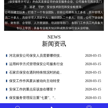
（保安服务许可证）并由其直接监管的保安服务企业。公司服务范围涉及门
卫、巡逻、守护、安全技术防范和安全检查等。
公司自建立以来，打造了一个专业团队，目前公司拥有员工多名，其中管理人
员二十多人，高级管理人员近十人，项目团队二十多人。目前，公司下设业务
部、财务部、企管部、人力资源部、培训部等部门，各部门工作员工均具备大
专以上学历，具备专业相关知识和成熟安保行业从业经验。
NEWS
新闻资讯
河北保安公司保安人员需要哪些技..
2020-03-15
运用科学方式管理保安公司服务行业
2020-03-15
石家庄保安在遇到特殊情况时的处..
2020-03-15
保安工作作风要从被动向主动转变
2020-03-15
安保工作的重点应该放在哪里？
2020-03-15
保安服务管理应注重“七要”、“..
2020-03-15