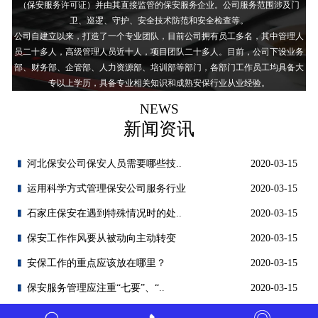
（保安服务许可证）并由其直接监管的保安服务企业。公司服务范围涉及门
卫、巡逻、守护、安全技术防范和安全检查等。
公司自建立以来，打造了一个专业团队，目前公司拥有员工多名，其中管理人
员二十多人，高级管理人员近十人，项目团队二十多人。目前，公司下设业务
部、财务部、企管部、人力资源部、培训部等部门，各部门工作员工均具备大
专以上学历，具备专业相关知识和成熟安保行业从业经验。
NEWS
新闻资讯
河北保安公司保安人员需要哪些技..
2020-03-15
运用科学方式管理保安公司服务行业
2020-03-15
石家庄保安在遇到特殊情况时的处..
2020-03-15
保安工作作风要从被动向主动转变
2020-03-15
安保工作的重点应该放在哪里？
2020-03-15
保安服务管理应注重“七要”、“..
2020-03-15